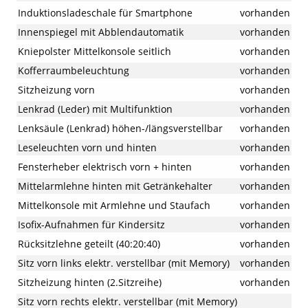
Induktionsladeschale für Smartphone
vorhanden
Innenspiegel mit Abblendautomatik
vorhanden
Kniepolster Mittelkonsole seitlich
vorhanden
Kofferraumbeleuchtung
vorhanden
Sitzheizung vorn
vorhanden
Lenkrad (Leder) mit Multifunktion
vorhanden
Lenksäule (Lenkrad) höhen-/längsverstellbar
vorhanden
Leseleuchten vorn und hinten
vorhanden
Fensterheber elektrisch vorn + hinten
vorhanden
Mittelarmlehne hinten mit Getränkehalter
vorhanden
Mittelkonsole mit Armlehne und Staufach
vorhanden
Isofix-Aufnahmen für Kindersitz
vorhanden
Rücksitzlehne geteilt (40:20:40)
vorhanden
Sitz vorn links elektr. verstellbar (mit Memory)
vorhanden
Sitzheizung hinten (2.Sitzreihe)
vorhanden
Sitz vorn rechts elektr. verstellbar (mit Memory)