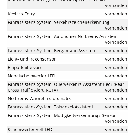
vorhanden
Keyless-Entry
vorhanden
Fahrassistenz-System: Verkehrszeichenerkennung
vorhanden
Fahrassistenz-System: Autonomer Notbrems-Assistent
vorhanden
Fahrassistenz-System: Berganfahr-Assistent
vorhanden
Licht- und Regensensor
vorhanden
Einparkhilfe vorn
vorhanden
Nebelscheinwerfer LED
vorhanden
Fahrassistenz-System: Querverkehrs-Assistent Heck (Rear
Cross Traffic Alert, RCTA)
vorhanden
Notbrems-Warnblinkautomatik
vorhanden
Fahrassistenz-System: Totwinkel-Assistent
vorhanden
Fahrassistenz-System: Müdigkeitserkennungs-Sensor
vorhanden
Scheinwerfer Voll-LED
vorhanden