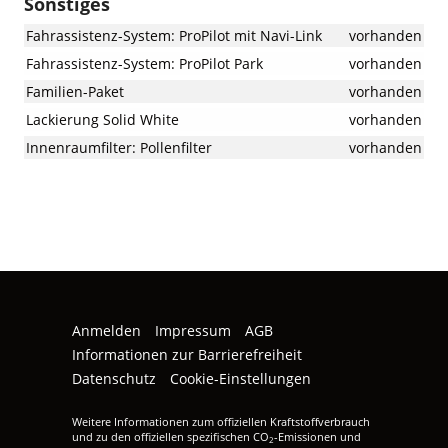
Sonstiges
Fahrassistenz-System: ProPilot mit Navi-Link
vorhanden
Fahrassistenz-System: ProPilot Park
vorhanden
Familien-Paket
vorhanden
Lackierung Solid White
vorhanden
Innenraumfilter: Pollenfilter
vorhanden
Anmelden
Impressum
AGB
Informationen zur Barrierefreiheit
Datenschutz
Cookie-Einstellungen
Weitere Informationen zum offiziellen Kraftstoffverbrauch
und zu den offiziellen spezifischen CO
-Emissionen und
2