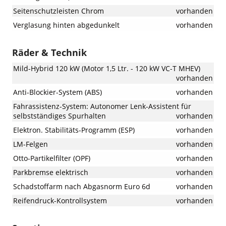
Seitenschutzleisten Chrom
vorhanden
Verglasung hinten abgedunkelt
vorhanden
Räder & Technik
Mild-Hybrid 120 kW (Motor 1,5 Ltr. - 120 kW VC-T MHEV)
vorhanden
Anti-Blockier-System (ABS)
vorhanden
Fahrassistenz-System: Autonomer Lenk-Assistent für
selbstständiges Spurhalten
vorhanden
Elektron. Stabilitäts-Programm (ESP)
vorhanden
LM-Felgen
vorhanden
Otto-Partikelfilter (OPF)
vorhanden
Parkbremse elektrisch
vorhanden
Schadstoffarm nach Abgasnorm Euro 6d
vorhanden
Reifendruck-Kontrollsystem
vorhanden