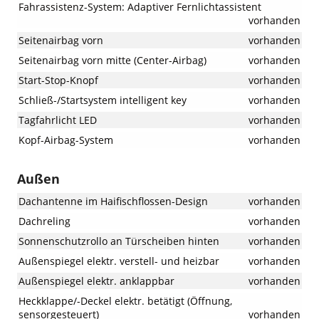
Fahrassistenz-System: Adaptiver Fernlichtassistent
vorhanden
Seitenairbag vorn
vorhanden
Seitenairbag vorn mitte (Center-Airbag)
vorhanden
Start-Stop-Knopf
vorhanden
Schließ-/Startsystem intelligent key
vorhanden
Tagfahrlicht LED
vorhanden
Kopf-Airbag-System
vorhanden
Außen
Dachantenne im Haifischflossen-Design
vorhanden
Dachreling
vorhanden
Sonnenschutzrollo an Türscheiben hinten
vorhanden
Außenspiegel elektr. verstell- und heizbar
vorhanden
Außenspiegel elektr. anklappbar
vorhanden
Heckklappe/-Deckel elektr. betätigt (Öffnung,
sensorgesteuert)
vorhanden