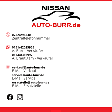
07324/96330
Zentraltelefonnummer
0151/42025955
A. Burr - Verkäufer
0174/8316997
A. Bräutigam - Verkäufer
verkauf@auto-burr.de
E-Mail Verkauf
service@auto-burr.de
E-Mail Service
ersatzteile@auto-burr.de
E-Mail Ersatzteile