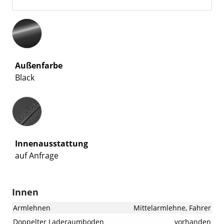
Außenfarbe
Black
Innenausstattung
Innenausstattung
auf Anfrage
Innen
Armlehnen
Mittelarmlehne, Fahrer
Doppelter Laderaumboden
vorhanden