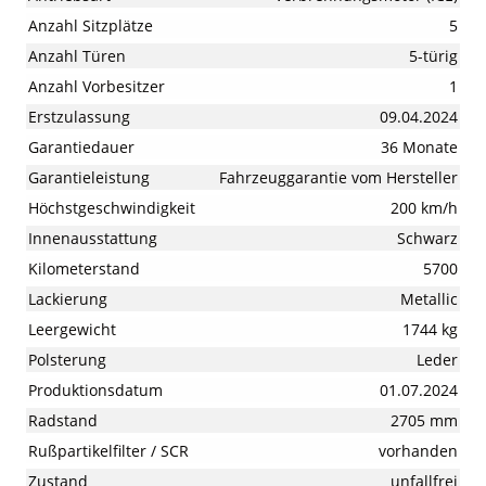
Anzahl Sitzplätze
5
Anzahl Türen
5-türig
Anzahl Vorbesitzer
1
Erstzulassung
09.04.2024
Garantiedauer
36 Monate
Garantieleistung
Fahrzeuggarantie vom Hersteller
Höchstgeschwindigkeit
200 km/h
Innenausstattung
Schwarz
Kilometerstand
5700
Lackierung
Metallic
Leergewicht
1744 kg
Polsterung
Leder
Produktionsdatum
01.07.2024
Radstand
2705 mm
Rußpartikelfilter / SCR
vorhanden
Zustand
unfallfrei