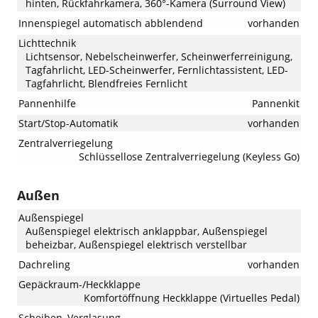
hinten, Rückfahrkamera, 360°-Kamera (Surround View)
Innenspiegel automatisch abblendend
vorhanden
Lichttechnik
Lichtsensor, Nebelscheinwerfer, Scheinwerferreinigung,
Tagfahrlicht, LED-Scheinwerfer, Fernlichtassistent, LED-
Tagfahrlicht, Blendfreies Fernlicht
Pannenhilfe
Pannenkit
Start/Stop-Automatik
vorhanden
Zentralverriegelung
Schlüssellose Zentralverriegelung (Keyless Go)
Außen
Außenspiegel
Außenspiegel elektrisch anklappbar, Außenspiegel
beheizbar, Außenspiegel elektrisch verstellbar
Dachreling
vorhanden
Gepäckraum-/Heckklappe
Komfortöffnung Heckklappe (Virtuelles Pedal)
Scheiben, Verglasung