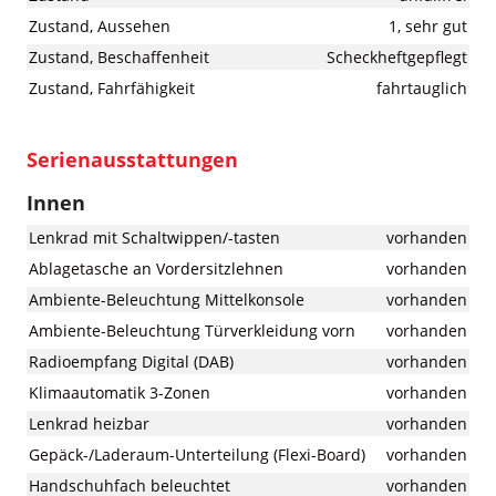
Zustand, Aussehen
1, sehr gut
Zustand, Beschaffenheit
Scheckheftgepflegt
Zustand, Fahrfähigkeit
fahrtauglich
Serienausstattungen
Innen
Lenkrad mit Schaltwippen/-tasten
vorhanden
Ablagetasche an Vordersitzlehnen
vorhanden
Ambiente-Beleuchtung Mittelkonsole
vorhanden
Ambiente-Beleuchtung Türverkleidung vorn
vorhanden
Radioempfang Digital (DAB)
vorhanden
Klimaautomatik 3-Zonen
vorhanden
Lenkrad heizbar
vorhanden
Gepäck-/Laderaum-Unterteilung (Flexi-Board)
vorhanden
Handschuhfach beleuchtet
vorhanden