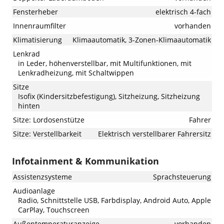
Fensterheber
elektrisch 4-fach
Innenraumfilter
vorhanden
Klimatisierung
Klimaautomatik, 3-Zonen-Klimaautomatik
Lenkrad
in Leder, höhenverstellbar, mit Multifunktionen, mit
Lenkradheizung, mit Schaltwippen
Sitze
Isofix (Kindersitzbefestigung), Sitzheizung, Sitzheizung
hinten
Sitze: Lordosenstütze
Fahrer
Sitze: Verstellbarkeit
Elektrisch verstellbarer Fahrersitz
Infotainment & Kommunikation
Assistenzsysteme
Sprachsteuerung
Audioanlage
Radio, Schnittstelle USB, Farbdisplay, Android Auto, Apple
CarPlay, Touchscreen
Außentemperaturanzeige
vorhanden