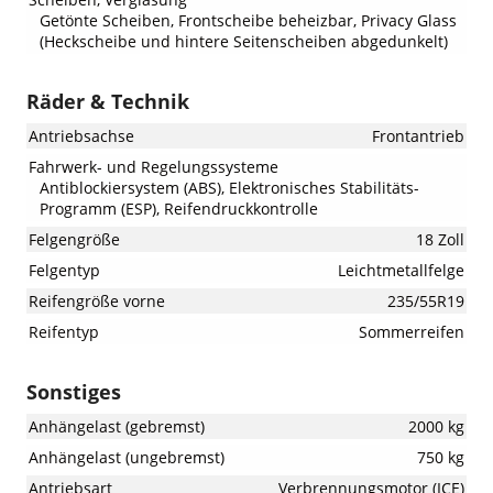
Getönte Scheiben, Frontscheibe beheizbar, Privacy Glass
(Heckscheibe und hintere Seitenscheiben abgedunkelt)
Räder & Technik
Antriebsachse
Frontantrieb
Fahrwerk- und Regelungssysteme
Antiblockiersystem (ABS), Elektronisches Stabilitäts-
Programm (ESP), Reifendruckkontrolle
Felgengröße
18 Zoll
Felgentyp
Leichtmetallfelge
Reifengröße vorne
235/55R19
Reifentyp
Sommerreifen
Sonstiges
Anhängelast (gebremst)
2000 kg
Anhängelast (ungebremst)
750 kg
Antriebsart
Verbrennungsmotor (ICE)