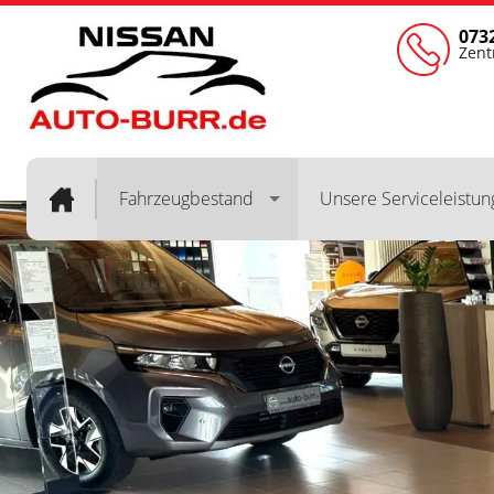
073
Zent
Fahrzeugbestand
Unsere Serviceleistu