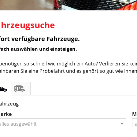
ahrzeugsuche
fort verfügbare Fahrzeuge.
fach auswählen und einsteigen.
 benötigen so schnell wie möglich ein Auto? Verlieren Sie kei
einbaren Sie eine Probefahrt und es gehört so gut wie Ihnen
ahrzeug
arke
M
alles ausgewählt