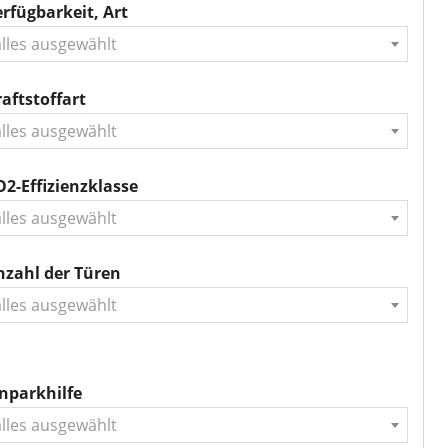
rfügbarkeit, Art
alles ausgewählt
aftstoffart
alles ausgewählt
2-Effizienzklasse
alles ausgewählt
nzahl der Türen
alles ausgewählt
nparkhilfe
alles ausgewählt