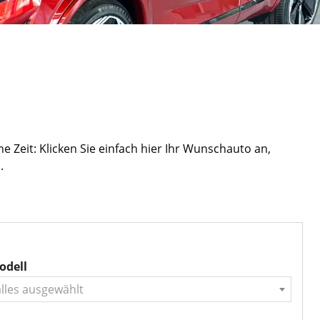
ne Zeit: Klicken Sie einfach hier Ihr Wunschauto an,
.
odell
alles ausgewählt