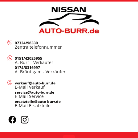
07324/96330
Zentraltelefonnummer
0151/42025955
A. Burr - Verkäufer
0174/8316997
A. Bräutigam - Verkäufer
verkauf@auto-burr.de
E-Mail Verkauf
service@auto-burr.de
E-Mail Service
ersatzteile@auto-burr.de
E-Mail Ersatzteile