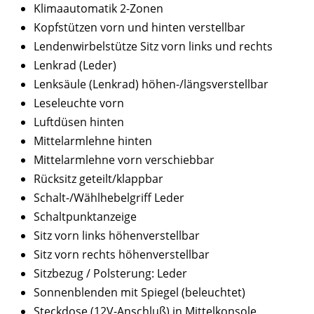
Klimaautomatik 2-Zonen
Kopfstützen vorn und hinten verstellbar
Lendenwirbelstütze Sitz vorn links und rechts
Lenkrad (Leder)
Lenksäule (Lenkrad) höhen-/längsverstellbar
Leseleuchte vorn
Luftdüsen hinten
Mittelarmlehne hinten
Mittelarmlehne vorn verschiebbar
Rücksitz geteilt/klappbar
Schalt-/Wählhebelgriff Leder
Schaltpunktanzeige
Sitz vorn links höhenverstellbar
Sitz vorn rechts höhenverstellbar
Sitzbezug / Polsterung: Leder
Sonnenblenden mit Spiegel (beleuchtet)
Steckdose (12V-Anschluß) in Mittelkonsole