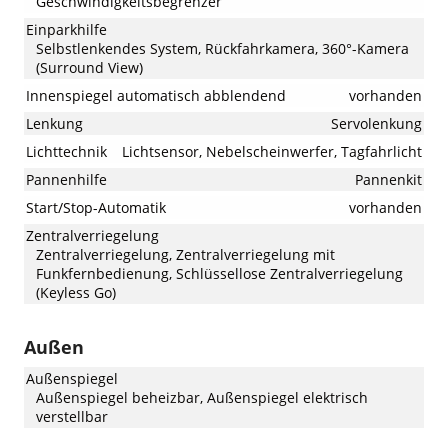
Geschwindigkeitsbegrenzer
Einparkhilfe
Selbstlenkendes System, Rückfahrkamera, 360°-Kamera
(Surround View)
Innenspiegel automatisch abblendend
vorhanden
Lenkung
Servolenkung
Lichttechnik
Lichtsensor, Nebelscheinwerfer, Tagfahrlicht
Pannenhilfe
Pannenkit
Start/Stop-Automatik
vorhanden
Zentralverriegelung
Zentralverriegelung, Zentralverriegelung mit
Funkfernbedienung, Schlüssellose Zentralverriegelung
(Keyless Go)
Außen
Außenspiegel
Außenspiegel beheizbar, Außenspiegel elektrisch
verstellbar