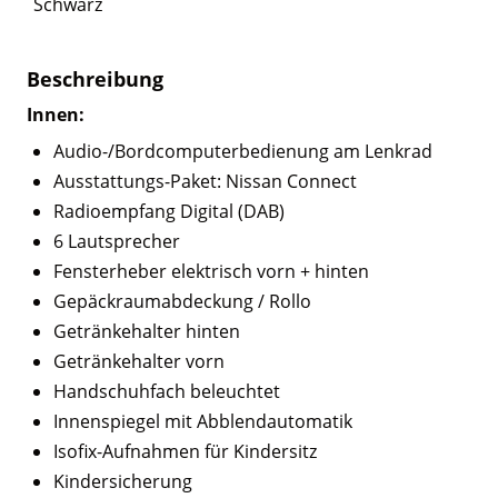
Schwarz
Beschreibung
Innen:
Audio-/Bordcomputerbedienung am Lenkrad
Ausstattungs-Paket: Nissan Connect
Radioempfang Digital (DAB)
6 Lautsprecher
Fensterheber elektrisch vorn + hinten
Gepäckraumabdeckung / Rollo
Getränkehalter hinten
Getränkehalter vorn
Handschuhfach beleuchtet
Innenspiegel mit Abblendautomatik
Isofix-Aufnahmen für Kindersitz
Kindersicherung