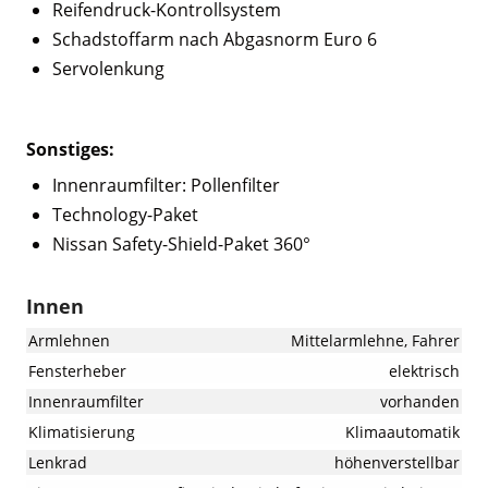
Reifendruck-Kontrollsystem
Schadstoffarm nach Abgasnorm Euro 6
Servolenkung
Sonstiges:
Innenraumfilter: Pollenfilter
Technology-Paket
Nissan Safety-Shield-Paket 360°
Innen
Armlehnen
Mittelarmlehne, Fahrer
Fensterheber
elektrisch
Innenraumfilter
vorhanden
Klimatisierung
Klimaautomatik
Lenkrad
höhenverstellbar