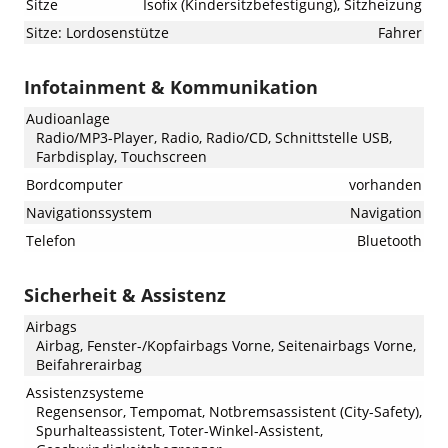
Sitze
Isofix (Kindersitzbefestigung), Sitzheizung
Sitze: Lordosenstütze
Fahrer
Infotainment & Kommunikation
Audioanlage
Radio/MP3-Player, Radio, Radio/CD, Schnittstelle USB,
Farbdisplay, Touchscreen
Bordcomputer
vorhanden
Navigationssystem
Navigation
Telefon
Bluetooth
Sicherheit & Assistenz
Airbags
Airbag, Fenster-/Kopfairbags Vorne, Seitenairbags Vorne,
Beifahrerairbag
Assistenzsysteme
Regensensor, Tempomat, Notbremsassistent (City-Safety),
Spurhalteassistent, Toter-Winkel-Assistent,