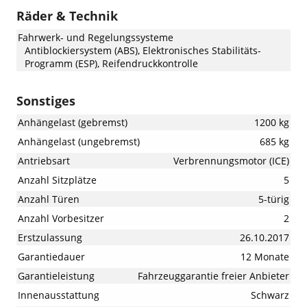
Räder & Technik
Fahrwerk- und Regelungssysteme
Antiblockiersystem (ABS), Elektronisches Stabilitäts-
Programm (ESP), Reifendruckkontrolle
Sonstiges
Anhängelast (gebremst)
1200 kg
Anhängelast (ungebremst)
685 kg
Antriebsart
Verbrennungsmotor (ICE)
Anzahl Sitzplätze
5
Anzahl Türen
5-türig
Anzahl Vorbesitzer
2
Erstzulassung
26.10.2017
Garantiedauer
12 Monate
Garantieleistung
Fahrzeuggarantie freier Anbieter
Innenausstattung
Schwarz